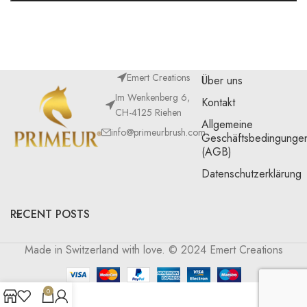
Emert Creations
Über uns
Im Wenkenberg 6,
Kontakt
CH-4125 Riehen
Allgemeine
info@primeurbrush.com
Geschäftsbedingunge
(AGB)
Datenschutzerklärung
RECENT POSTS
Made in Switzerland with love. © 2024 Emert Creations
0